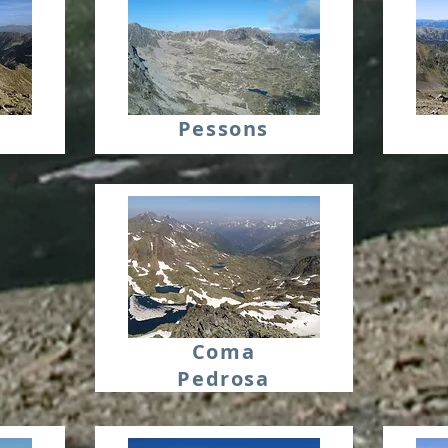
Pessons
Coma
Pedrosa