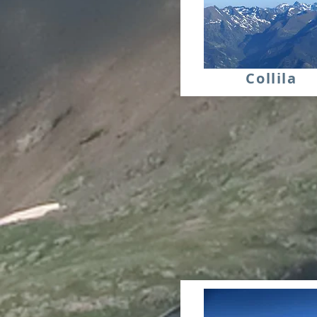
Collila