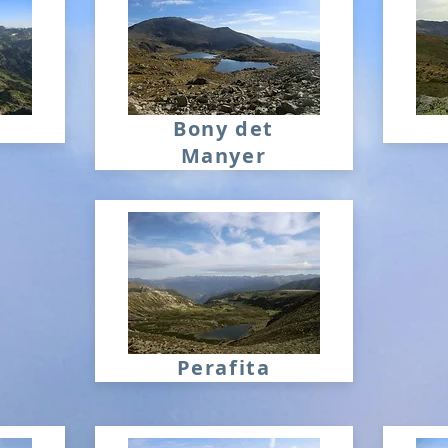
Bony det
Manyer
Perafita