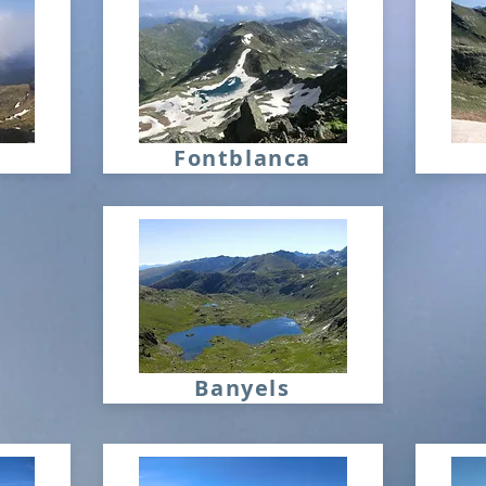
Fontblanca
Banyels