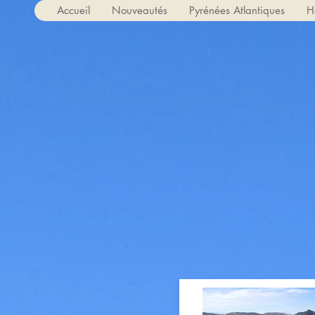
Accueil
Nouveautés
Pyrénées Atlantiques
H