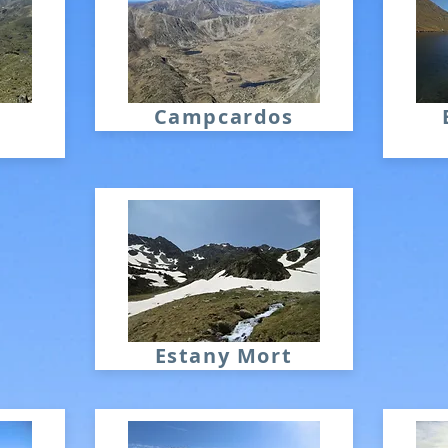
Campcardos
Estany Mort