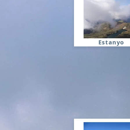
Estanyo