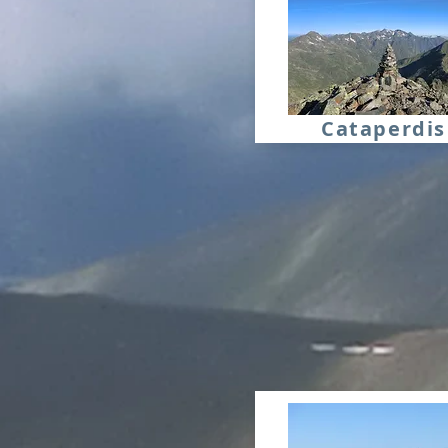
Cataperdis