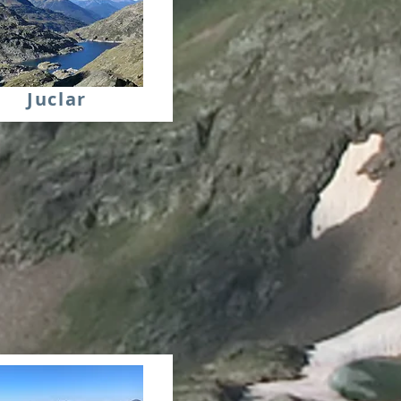
Juclar