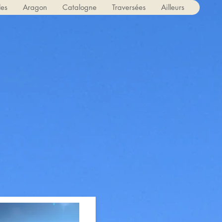
les
Aragon
Catalogne
Traversées
Ailleurs