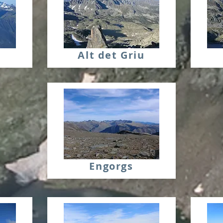
Alt det Griu
Engorgs