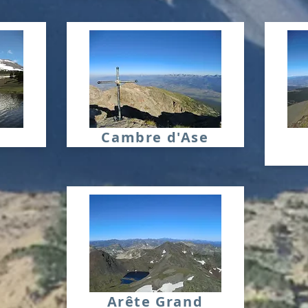
Cambre d'Ase
Arête Grand