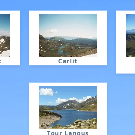
c
Carlit
Tour Lanous