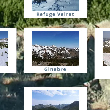
Refuge Veirat
Ginebre