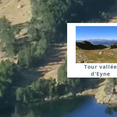
Tour vallé
d'Eyne