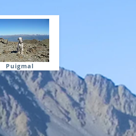
Puigmal