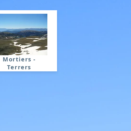
Mortiers -
Terrers