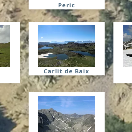
Peric
Carlit de Baix