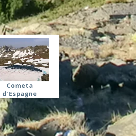
Cometa
d'Espagne