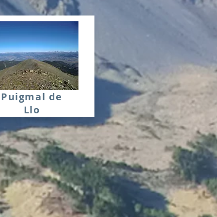
Puigmal de
Llo