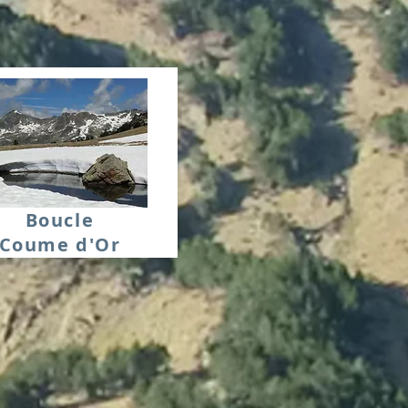
Boucle
Coume d'Or