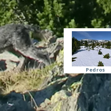
Pedros