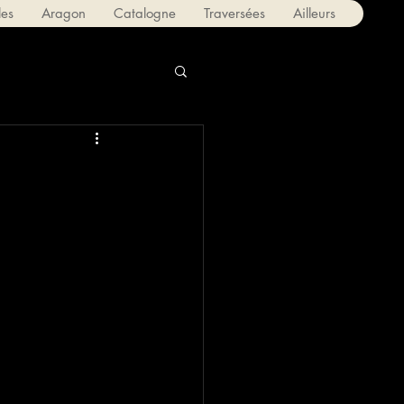
les
Aragon
Catalogne
Traversées
Ailleurs