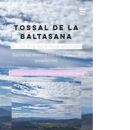
Tossal de la
Baltasana
2h ; Col ROig sur la route vers Poblet
Suivre les chemins balisés (plusieurs
possibilités)
Cliquer sur la photo pour le diaporama