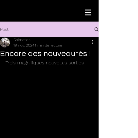
Post
Dalmatien
19 nov. 2024
1 min de lecture
Encore des nouveautés !
Trois magnifiques nouvelles sorties 